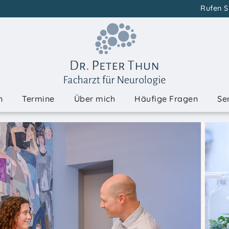
Rufen S
n
Termine
Über mich
Häufige Fragen
Se