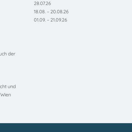
28.07.26
18.08. – 20.08.26
01.09. – 21.09.26
uch der
icht und
0 Wien