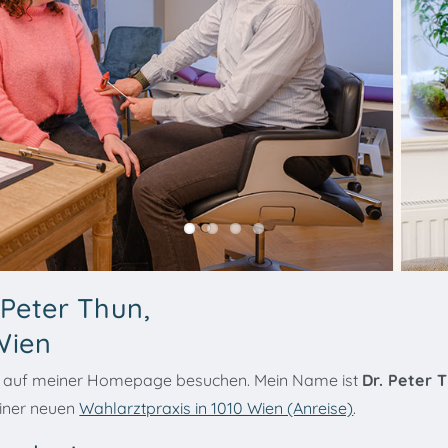
 Peter Thun,
Wien
ich auf meiner Homepage besuchen. Mein Name ist
Dr. Peter 
einer neuen
Wahlarztpraxis in 1010 Wien (Anreise)
.