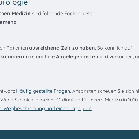
urologie
chen Medizin
sind folgende Fachgebiete:
emenz
.
eden Patienten
ausreichend Zeit zu haben
. So kann ich auf
 kümmern uns um Ihre Angelegenheiten
und versuchen, a
Antwort:
Häufig gestellte Fragen
. Ansonsten scheuen Sie sich n
. Wenn Sie mich in meiner Ordination für Innere Medizin in 101
rte Wegbeschreibung und einen Lageplan
.