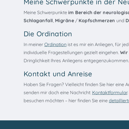
Meine Schwerpunkte in der Ne
Meine Schwerpunkte
im Bereich der neurologis
Schlaganfall
,
Migräne
/
Kopfschmerzen
und
D
Die Ordination
In meiner
Ordination
ist es mir ein Anliegen, für j
individuelle Fragestellungen gezielt eingehen.
Wir
Dringlichkeit Ihres Anliegens entgegenzukommen.
Kontakt und Anreise
Haben Sie Fragen? Vielleicht finden Sie hier eine 
senden mir doch eine Nachricht:
Kontaktformular
besuchen möchten – hier finden Sie eine
detaillie